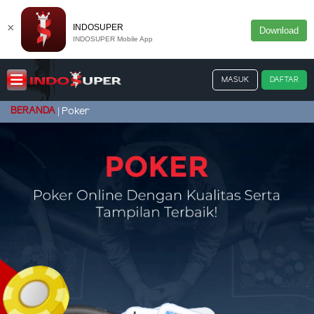
×
INDOSUPER
Download
INDOSUPER Mobile App
MASUK
DAFTAR
BERANDA
Poker