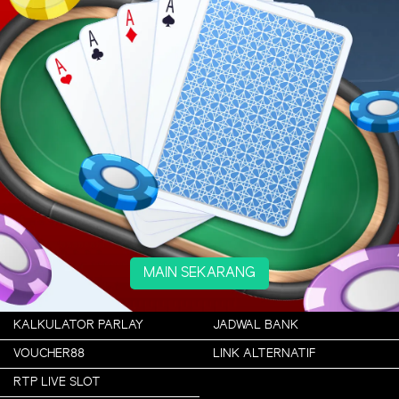
MAIN SEKARANG
KALKULATOR PARLAY
JADWAL BANK
VOUCHER88
LINK ALTERNATIF
RTP LIVE SLOT