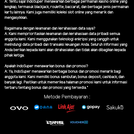
A: Tentu saja! IndoSuper menawarkan berbagai permainan kasino online yang
lengkap, termasuk blackjack, roulette, baccarat, dan berbagai jenis permainan
kartu lainnya. Kami juga memiliki koleksi slot online yang menarik dan
mengasyikkan.
Bagaimana dengan keamanan dan kerahasiaan data saya?
A: Kami memprioritaskan keamanan dan kerahasiaan data pribadi semua
anggota kami. Kami menggunakan teknologi enkripsi yang canggih untuk
melindungi data pribadi dan transaksi keuangan Anda. Seluruh informasi yang
Anda berikan kepada kami akan dirahasiakan dan tidak akan dibagikan kepada
pihak ketiga.
Apakah IndoSuper menawarkan bonus dan promosi?
A: Ya, IndoSuper menawarkan berbagai bonus dan promosi menarik bagi
anggota kami. Kami memiliki bonus sambutan, bonus deposit, cashback, dan
banyak lagi. Pastikan untuk memeriksa halaman promosi kami untuk informasi
terbaru tentang bonus dan promosi yang tersedia."
Metode Pembayaran :